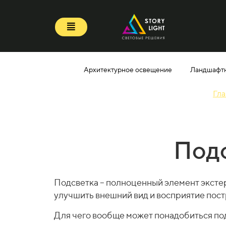
Архитектурное освещение
Ландшафт
Гла
Подс
Подсветка – полноценный элемент экстер
улучшить внешний вид и восприятие построй
Для чего вообще может понадобиться по