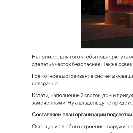
Например, для того чтобы подчеркнуть 
сделать участок безопаснее. Также осве
Грамотное выстраивание системы освещен
невзрачно.
Кстати, наполненный светом дом и придо
замеченными. Ну а владельцу не придется
Составляем план организации подсветки
Освещение любого строения снаружи, не