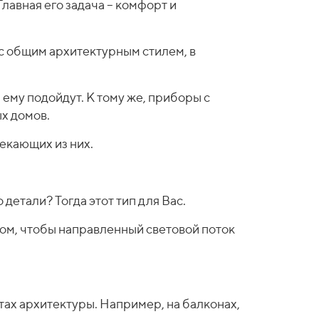
лавная его задача – комфорт и
 с общим архитектурным стилем, в
 ему подойдут. К тому же, приборы с
х домов.
екающих из них.
детали? Тогда этот тип для Вас.
зом, чтобы направленный световой поток
ах архитектуры. Например, на балконах,