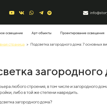
info@story
ное освещение
Арт-объекты
Проектирование освещения
вная страница
>
Подсветка загородного дома: 7 основных в
ветка загородного
ьера любого строения, в том числе и загородного дом
ки, либо в той же степени навредить.​​​​
дсветка загородного дома?