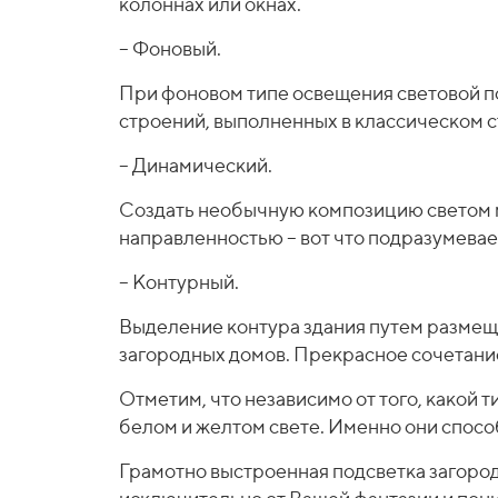
колоннах или окнах.​​​​
– Фоновый.
При фоновом типе освещения световой по
строений, выполненных в классическом с
– Динамический.
Создать необычную композицию светом м
направленностью – вот что подразумевает
– Контурный.
Выделение контура здания путем размещ
загородных домов. Прекрасное сочетани
Отметим, что независимо от того, какой 
белом и желтом свете. Именно они спосо
Грамотно выстроенная подсветка загородн