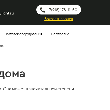
+7(918) 178-11-50
light.ru
Заказать звонок
Каталог оборудования
Портфолио
идов
 дома
а. Она может в значительной степени