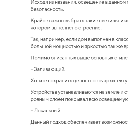
Исходя из названия, освещение в данном 
безопасность.
Крайне важно выбрать такие светильники
котором выполнено строение.
Так, например, если дом выполнен в клас
большой мощностью и яркостью так же вр
Помимо описанных выше основных стилей
– Заливающий.
Хотите сохранить целостность архитектур
Устройства устанавливаются на земле и 
ровным слоем покрывал всю освещаемую
– Локальный.
Данный подход обеспечивает возможност