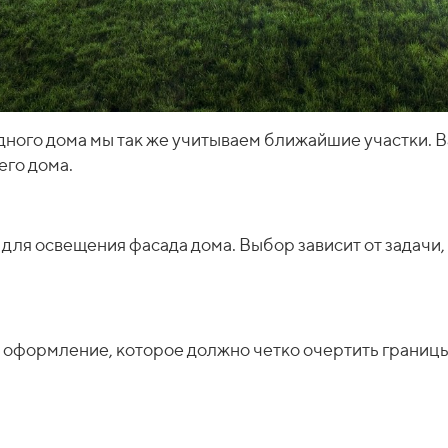
ного дома мы так же учитываем ближайшие участки. В
го дома.
 для освещения фасада дома. Выбор зависит от задачи,
 оформление, которое должно четко очертить границы