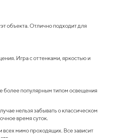
эт объекта. Отлично подходит для
ния. Игра с оттенками, яркостью и
се более популярным типом освещения
случае нельзя забывать о классическом
очное время суток.
и всех мимо проходящих. Все зависит