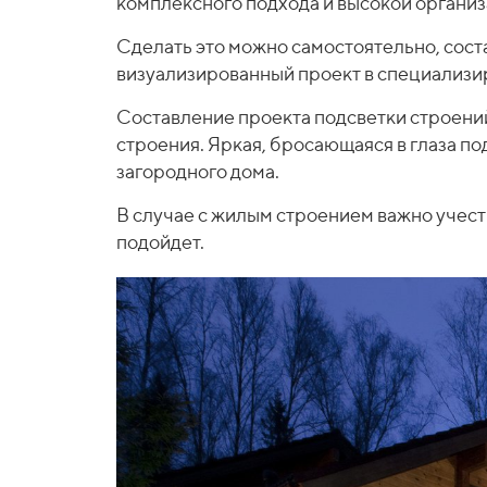
комплексного подхода и высокой организ
Сделать это можно самостоятельно, сост
визуализированный проект в специализир
Составление проекта подсветки строений 
строения. Яркая, бросающаяся в глаза п
загородного дома.
В случае с жилым строением важно учесть
подойдет.