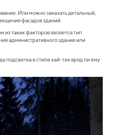
вание. Или можно заказать детальный,
вещения фасадов зданий.
м из таких факторов является тип
ения административного здания или
а подсветка в стиле хай-тек вряд ли ему