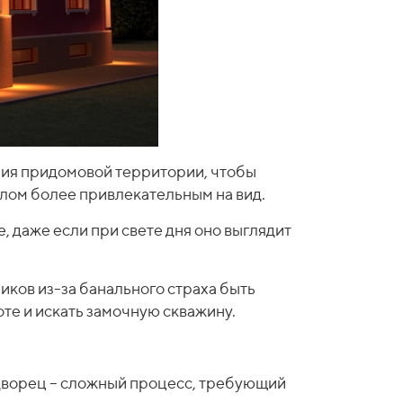
ния придомовой территории, чтобы
елом более привлекательным на вид.
 даже если при свете дня оно выглядит
ков из-за банального страха быть
оте и искать замочную скважину.
 дворец – сложный процесс, требующий