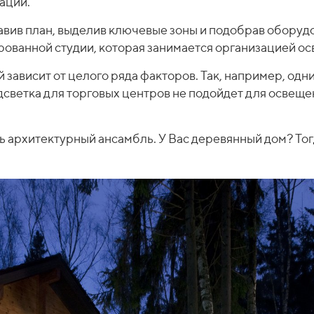
ации.
авив план, выделив ключевые зоны и подобрав оборудо
ованной студии, которая занимается организацией ос
зависит от целого ряда факторов. Так, например, одни
одсветка для торговых центров не подойдет для освещ
 архитектурный ансамбль. У Вас деревянный дом? Тогд