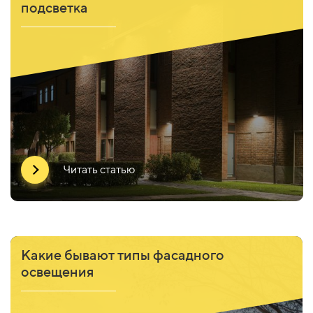
подсветка
Рассказываем про функциональное и декоративное
освещение архитектурных объектов
Читать статью
Какие бывают типы фасадного
освещения