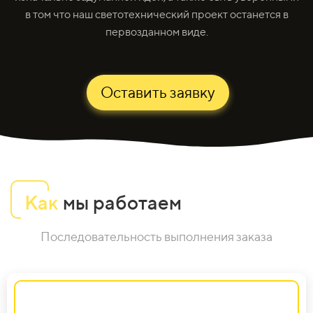
в том что наш светотехнический проект останется в
первозданном виде.
Оставить заявку
Как
мы работаем
Последовательность выполнения заказа