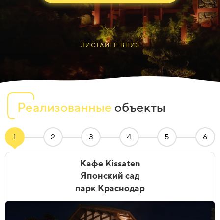
ЛИСТАЙТЕ ВНИЗ
Реализованные
объекты
1
2
3
4
5
6
Кафе Kissaten
Японский сад
парк Краснодар