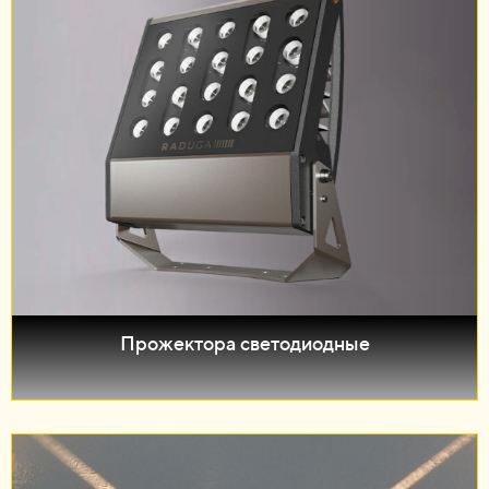
Прожектора светодиодные