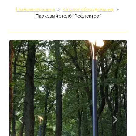
Главная страница
>
Каталог оборудования,
>
Парковый столб "Рефлектор"