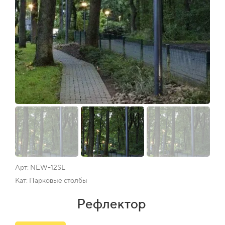
Арт: NEW-12SL
Кат: Парковые столбы
Рефлектор