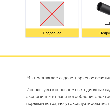
Подробнее
Подро
Мы предлагаем садово-парковое осветит
Используем в основном светодиодные са
экономичны в плане потребления электро
порывам ветра, могут эксплуатироваться