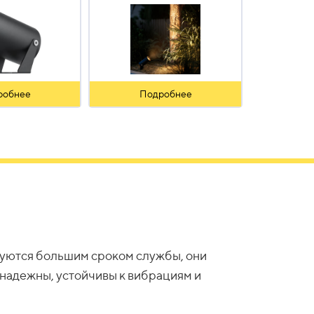
робнее
Подробнее
зуются большим сроком службы, они
 надежны, устойчивы к вибрациям и