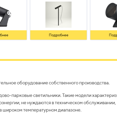
бнее
Подробнее
Под
ельное оборудование собственного производства.
дово-парковые светильники. Такие модели характери
энергии, не нуждаются в техническом обслуживании,
 в широком температурном диапазоне.