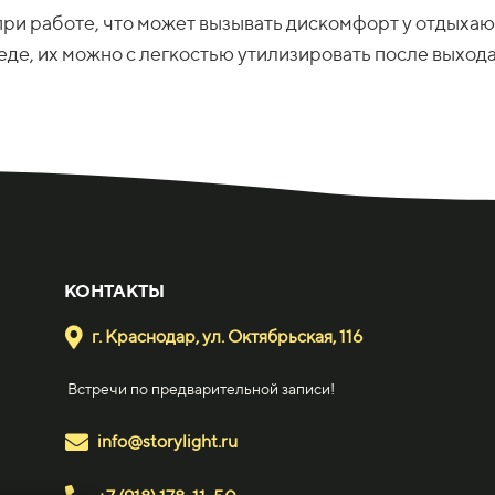
ри работе, что может вызывать дискомфорт у отдыхаю
де, их можно с легкостью утилизировать после выхода 
КОНТАКТЫ
г. Краснодар, ул. Октябрьская, 116
Встречи по предварительной записи!
info@storylight.ru