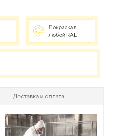
Покраска в
любой RAL
Доставка и оплата
При приобретении меньшего количества
тировать фонарь для замены, ремонта или