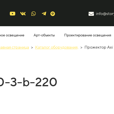
info@story
ное освещение
Арт-объекты
Проектирование освещения
лавная страница
>
Каталог оборудования,
>
Прожектор Axi 
-10-3-b-220