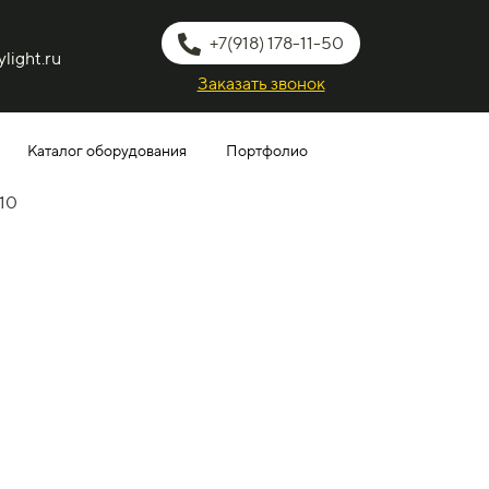
+7(918) 178-11-50
light.ru
Заказать звонок
Каталог оборудования
Портфолио
10