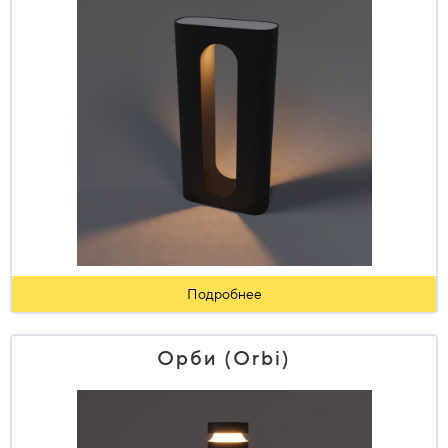
Подробнее
Орби (Orbi)