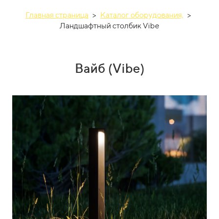
Главная страница
>
Каталог оборудования,
>
Ландшафтный столбик Vibe
Вайб (Vibe)