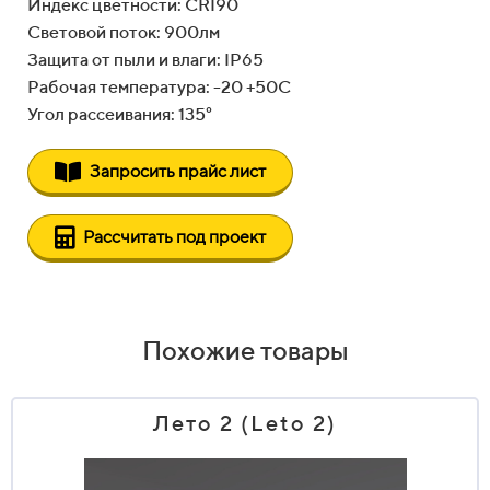
Индекс цветности: CRI90
Световой поток: 900лм
Защита от пыли и влаги: IP65
Рабочая температура: -20 +50С
Угол рассеивания: 135°
Запросить прайс лист
Рассчитать под проект
Похожие товары
Лето 2 (Leto 2)