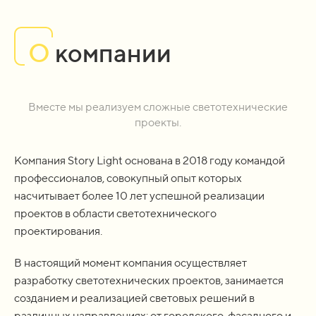
О
компании
Вместе мы реализуем сложные светотехнические
проекты.
Компания Story Light основана в 2018 году командой
профессионалов, совокупный опыт которых
насчитывает более 10 лет успешной реализации
проектов в области светотехнического
проектирования.
В настоящий момент компания осуществляет
разработку светотехнических проектов, занимается
созданием и реализацией световых решений в
различных направлениях: от городского, фасадного и