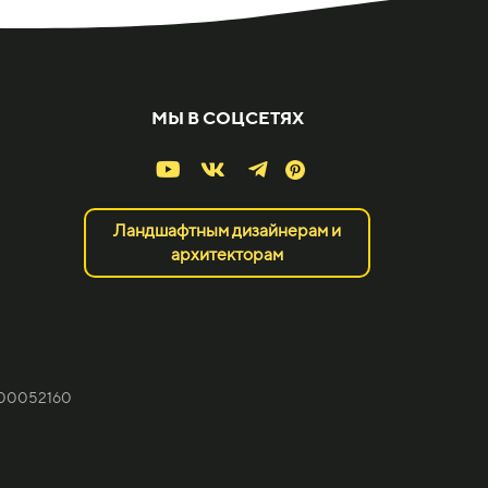
МЫ В СОЦСЕТЯХ
Ландшафтным дизайнерам и
архитекторам
300052160