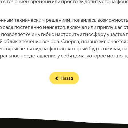
а с течением времени или просто выделить его на фон
енным техническим решениям, появилась возможност
о сада постепенно меняется, включая или приглушая о
 позволяет очень гибко настроить атмосферу участка 
й облик в течение вечера. Сперва, плавно включается 
чки открывается вид на фонтан, который будто оживая, 
ральное представление у себя дома, которое можно п
Назад