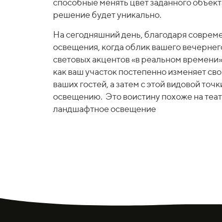
способные менять цвет заданного объект
решение будет уникально.
На сегодняшний день, благодаря соврем
освещения, когда облик вашего вечернег
световых акцентов «в реальном времени»
как ваш участок постепенно изменяет сво
ваших гостей, а затем с этой видовой то
освещению. Это воистину похоже на теат
ландшафтное освещение