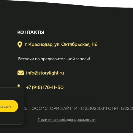
КОНТАКТЫ
г. Краснодар, ул. Октябрьская, 116
Встречи по предварительной записи!
info@storylight.ru
+7 (918) 178-11-50
ласен
ight, 2019-2026 | OOO "СТОРИ ЛАЙТ" ИНН 2310230311 ОГРН 1222
Политика конфиденциальности