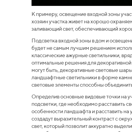
К примеру, освещение входной зоны учас
хозяин участка живет на хорошо охраняе
заливающий свет, обеспечивающий хорош
Подсветка входной зоны в дом и освещен
будет не самым лучшим решением исполь
классические ажурные светильники, вряд 
оптимальные решения для декоративной 
могут быть, декоративные световые шары
ландшафтные светильники в форме камне
световые элементы способны объединить
Определив основные видовые точки на у
подсветки, где необходимо расставить св
особенности ландшафта и расставить на 
создадут выразительный контраст с окру
свет, который позволит аккуратно выдели