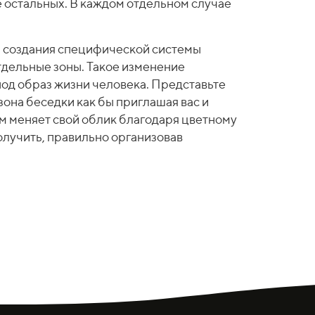
е остальных. В каждом отдельном случае
ь создания специфической системы
тдельные зоны. Такое изменение
под образ жизни человека. Представьте
зона беседки как бы приглашая вас и
сам меняет свой облик благодаря цветному
олучить, правильно организовав