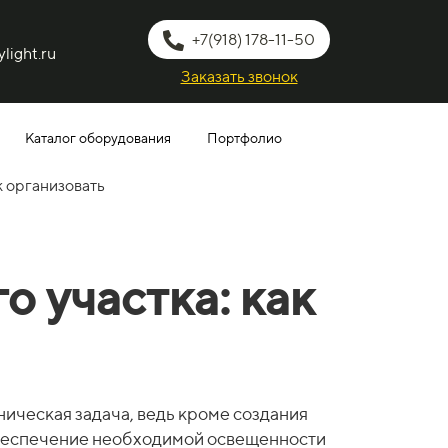
+7(918) 178-11-50
light.ru
Заказать звонок
Каталог оборудования
Портфолио
к организовать
 участка: как
ническая задача, ведь кроме создания
 обеспечение необходимой освещенности