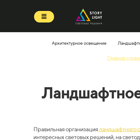
Архитектурное освещение
Ландшафт
Главная стран
Ландшафтное 
Правильная организация
ландшафтного 
интересных световых решений, на свето